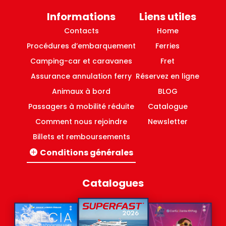
Informations
Liens utiles
Contacts
Home
Procédures d’embarquement
Ferries
Camping-car et caravanes
Fret
Assurance annulation ferry
Réservez en ligne
Animaux à bord
BLOG
Passagers à mobilité réduite
Catalogue
Comment nous rejoindre
Newsletter
Billets et remboursements
Conditions générales
Lignes Italie-Grèce
Lignes domestiques Grèce
Catalogues