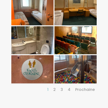
1
2
3
4
Prochaine