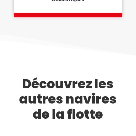
Découvrez les
autres navires
de la flotte