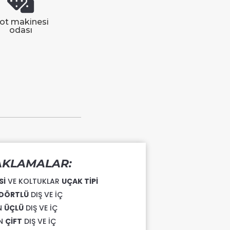
lot makinesi
odası
KLAMALAR:
Sİ
VE KOLTUKLAR
UÇAK TİPİ
DÖRTLÜ
DIŞ VE İÇ
N
ÜÇLÜ
DIŞ VE İÇ
İN
ÇİFT
DIŞ VE İÇ