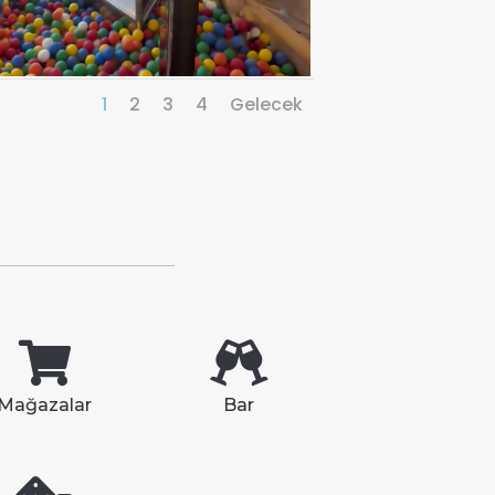
1
2
3
4
Gelecek
Mağazalar
Bar