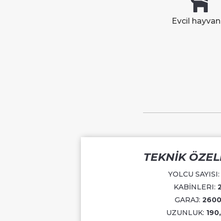
Evcil hayvan
TEKNİK ÖZEL
YOLCU SAYISI
KABİNLERI:
GARAJ:
260
UZUNLUK:
190