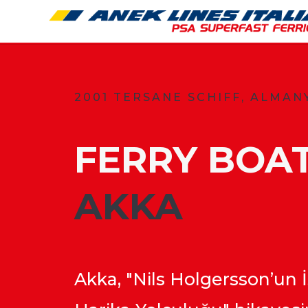
2001 TERSANE SCHIFF, ALMAN
FERRY BOA
​AKKA
Akka, "Nils Holgersson’un İ