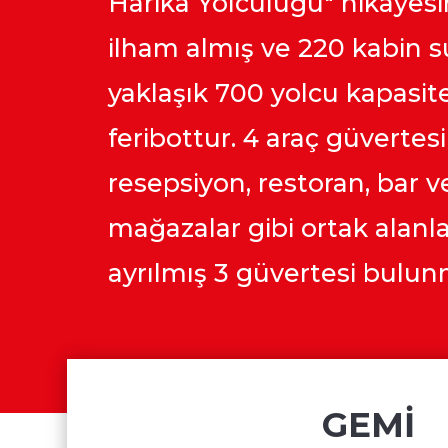
Harika Yolculuğu" hikayes
ilham almış ve 220 kabin s
yaklaşık 700 yolcu kapasitel
feribottur. 4 araç güvertesi
resepsiyon, restoran, bar v
mağazalar gibi ortak alanl
ayrılmış 3 güvertesi bulun
​GEMİ