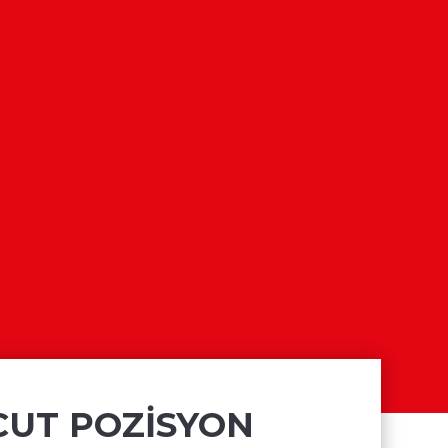
UT POZİSYON