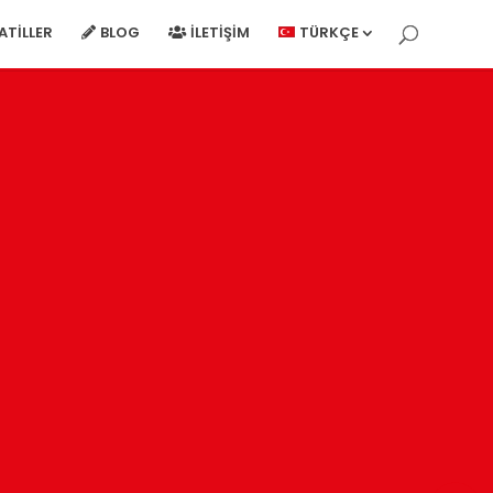
ATILLER
BLOG
İLETIŞIM
TÜRKÇE