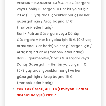
VENEDIK – IGOUMENITSA/CORFU Güzergahı
veya Dönüş Güzergahı = Her bir yolcu için
23 € (0-3 yaş arası çocuklar hariç) ve her
güzergah için / Araç başına 17 €
(motosikletler hariç)
Bari – Patras Güzergahı veya Dönüş
Güzergahı = Her bir yolcu için 16 € (0-3 yaş
arası çocuklar hariç) ve her güzergah için /
Araç başına 22 € (motosikletler hariç)
Bari – Igoumenitsa/Corfu Güzergahı veya
Dönüş Güzergahı = Her bir yolcu için 11 €
(0-3 yaş arası çocuklar hariç) ve her
güzergah için / Araç başına 15 €
(motosikletler hariç)
Yakıt ek ücreti, AB ETS (Emisyon Ticaret
Sistemi vergisi) 2025*