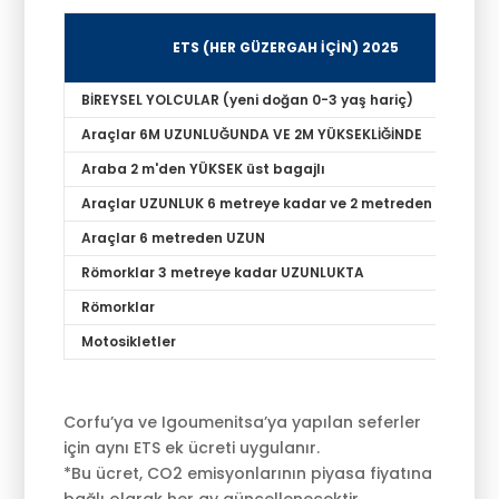
ETS (HER GÜZERGAH İÇİN) 2025
BİREYSEL YOLCULAR (yeni doğan 0-3 yaş hariç)
Araçlar 6M UZUNLUĞUNDA VE 2M YÜKSEKLİĞİNDE
Araba 2 m'den YÜKSEK üst bagajlı
Araçlar UZUNLUK 6 metreye kadar ve 2 metreden YÜKSEK
Araçlar 6 metreden UZUN
Römorklar 3 metreye kadar UZUNLUKTA
Römorklar
Motosikletler
Corfu’ya ve Igoumenitsa’ya yapılan seferler
için aynı ETS ek ücreti uygulanır.
*Bu ücret, CO2 emisyonlarının piyasa fiyatına