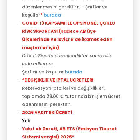
düzenlenmesini gerektirir.
– Şartlar ve
koşullar
*
burada
COVID-19 KAPSAMI İLE OPSİYONEL ÇOKLU
RİSK SİGORTASI (sadece AB üye
ülkelerinde ve İsviçre’de ikamet eden
müşteriler için)
Dikkat: Sigorta düzenlendikten sonra asla
iade edilemez.
Şartlar ve koşullar
burada
*DEĞİŞİKLİK VE İPTAL ÜCRETLERİ
Rezervasyon iptalleri ve değişiklikleri,
toplamda 28,00 € tutarında bir işlem ücreti
ödenmesini gerektirir.
2026 YAKIT EK ÜCRETİ
Yok.
Yakıt ek ücreti, AB ETS (Emisyon Ticaret
Sistemi vergisi) 2026*