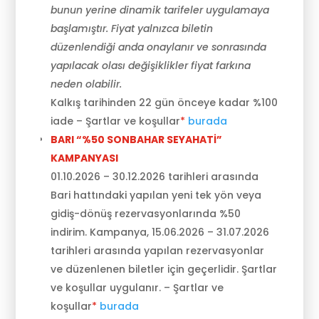
bunun yerine dinamik tarifeler uygulamaya
başlamıştır. Fiyat yalnızca biletin
düzenlendiği anda onaylanır ve sonrasında
yapılacak olası değişiklikler fiyat farkına
neden olabilir.
Kalkış tarihinden 22 gün önceye kadar %100
iade – Şartlar ve koşullar
*
burada
BARI “%50 SONBAHAR SEYAHATİ”
KAMPANYASI
01.10.2026 – 30.12.2026 tarihleri arasında
Bari hattındaki yapılan yeni tek yön veya
gidiş-dönüş rezervasyonlarında %50
indirim. Kampanya, 15.06.2026 – 31.07.2026
tarihleri arasında yapılan rezervasyonlar
ve düzenlenen biletler için geçerlidir. Şartlar
ve koşullar uygulanır. – Şartlar ve
koşullar
*
burada