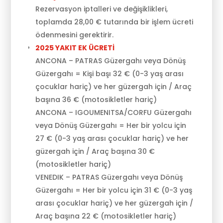
Rezervasyon iptalleri ve değişiklikleri,
toplamda 28,00 € tutarında bir işlem ücreti
ödenmesini gerektirir.
2025 YAKIT EK ÜCRETİ
ANCONA – PATRAS Güzergahı veya Dönüş
Güzergahı = Kişi başı 32 € (0-3 yaş arası
çocuklar hariç) ve her güzergah için / Araç
başına 36 € (motosikletler hariç)
ANCONA – IGOUMENITSA/CORFU Güzergahı
veya Dönüş Güzergahı = Her bir yolcu için
27 € (0-3 yaş arası çocuklar hariç) ve her
güzergah için / Araç başına 30 €
(motosikletler hariç)
VENEDIK – PATRAS Güzergahı veya Dönüş
Güzergahı = Her bir yolcu için 31 € (0-3 yaş
arası çocuklar hariç) ve her güzergah için /
Araç başına 22 € (motosikletler hariç)