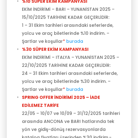
%10 SÜPER EKİM KAMPANYASI
EKİM İNDİRİMİ – BARI – YUNANİSTAN 2025 –
15/10/2025 TARİHİNE KADAR GEÇERLİDİR:
1 – 31 Ekim tarihleri arasındaki seferlerde,
yolcu ve araç biletlerinde %10 indirim. –
Şartlar ve koşullar
*
burada
%30 SÜPER EKİM KAMPANYASI
EKİM İNDİRİMİ – ITALYA – YUNANİSTAN 2025 –
22/10/2025 TARİHİNE KADAR GEÇERLİDİR:
24 – 31 Ekim tarihleri arasındaki seferlerde,
yolcu ve araç biletlerinde %30 indirim. –
Şartlar ve koşullar
*
burada
SPRING OFFER İNDİRİMİ 2025 – İADE
EDİLEMEZ TARİFE
22/05 – 10/07 ve 10/09 – 31/12/2025 tarihleri
arasında ANCONA ve BARI hatlarında tek
yön ve gidiş-dönüş rezervasyonlarda
katalog fiyatları üzerinden %30 indirim.-