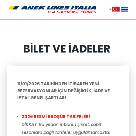
BİLET VE İADELER
11/01/2026 TARİHİNDEN İTİBAREN YENİ
REZERVASYONLAR İÇİN DEĞİŞİKLİK, İADE VE
İPTAL GENEL ŞARTLARI
2026 RESMİ BROŞÜR TARİFELERİ
DİKKAT: Bu yıldan itibaren şirket, sabit
sezonlara bağlı tarifeler uygulamamakta;