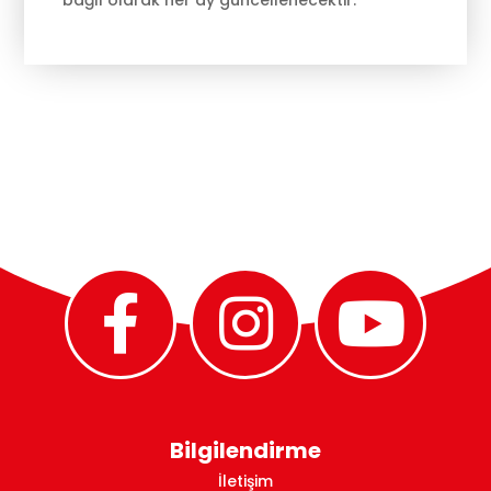
bağlı olarak her ay güncellenecektir.
Bilgilendirme
İletişim