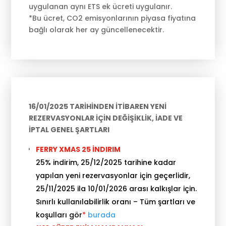
uygulanan aynı ETS ek ücreti uygulanır.
*Bu ücret, CO2 emisyonlarının piyasa fiyatına
bağlı olarak her ay güncellenecektir.
16/01/2025 TARİHİNDEN İTİBAREN YENİ
REZERVASYONLAR İÇİN DEĞİŞİKLİK, İADE VE
İPTAL GENEL ŞARTLARI
FERRY XMAS 25 İNDIRIM
25% indirim, 25/12/2025 tarihine kadar
yapılan yeni rezervasyonlar için geçerlidir,
25/11/2025 ila 10/01/2026 arası kalkışlar için.
Sınırlı kullanılabilirlik oranı – Tüm şartları ve
koşulları gör
*
burada