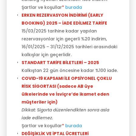
Şartlar ve koşullar
*
burada
ERKEN REZERVASYON İNDİRİMİ (EARLY
BOOKING) 2025 – İADE EDİLMEZ TARİFE
15/03/2025 tarihine kadar yapılan
rezervasyonlar için geçerli %20 indirim,
16/01/2025 – 31/12/2025 tarihleri arasındaki
kalkışlar için geçerlidir.
STANDART TARİFE BİLETLERİ – 2025
Kalkıştan 22 gün öncesine kadar %100 iade.
COVID-19 KAPSAMI İLE OPSİYONEL ÇOKLU
RİSK SİGORTASI (sadece AB üye
ülkelerinde ve İsviçre’de ikamet eden
müşteriler için)
Dikkat: Sigorta düzenlendikten sonra asla
iade edilemez.
Şartlar ve koşullar
*
burada
DEĞİŞİKLİK VE İPTAL ÜCRETLERİ