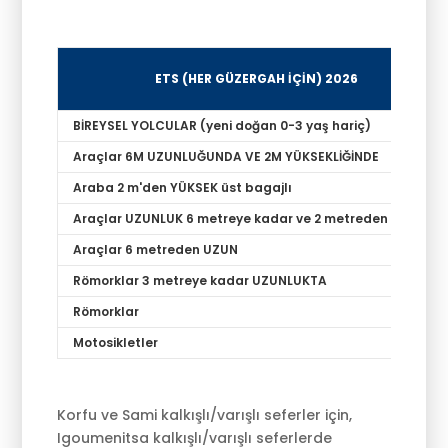
ETS (HER GÜZERGAH İÇİN) 2026
BİREYSEL YOLCULAR (yeni doğan 0-3 yaş hariç)
Araçlar 6M UZUNLUĞUNDA VE 2M YÜKSEKLİĞİNDE
Araba 2 m'den YÜKSEK üst bagajlı
Araçlar UZUNLUK 6 metreye kadar ve 2 metreden YÜKSEK
Araçlar 6 metreden UZUN
Römorklar 3 metreye kadar UZUNLUKTA
Römorklar
Motosikletler
Korfu ve Sami kalkışlı/varışlı seferler için,
Igoumenitsa kalkışlı/varışlı seferlerde