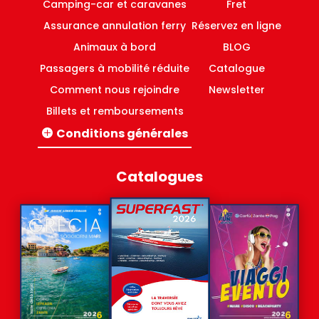
Camping-car et caravanes
Fret
Assurance annulation ferry
Réservez en ligne
Animaux à bord
BLOG
Passagers à mobilité réduite
Catalogue
Comment nous rejoindre
Newsletter
Billets et remboursements
Conditions générales
Lignes Italie-Grèce
Lignes domestiques Grèce
Catalogues