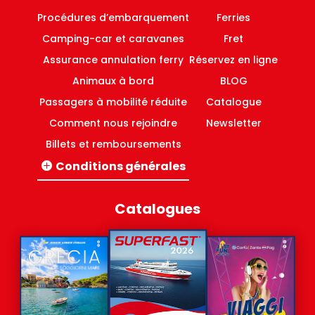
Procédures d’embarquement
Ferries
Camping-car et caravanes
Fret
Assurance annulation ferry
Réservez en ligne
Animaux à bord
BLOG
Passagers à mobilité réduite
Catalogue
Comment nous rejoindre
Newsletter
Billets et remboursements
Conditions générales
Lignes Italie-Grèce
Lignes domestiques Grèce
Catalogues