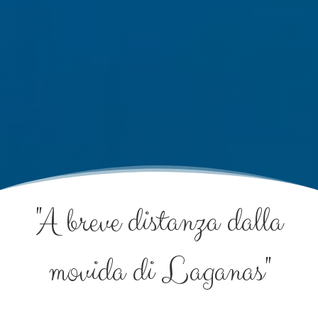
"A breve distanza dalla
movida di Laganas"