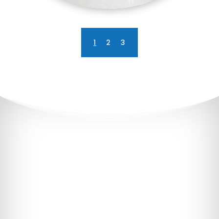
1
2
3