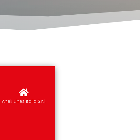
Anek Lines Italia S.r.l.