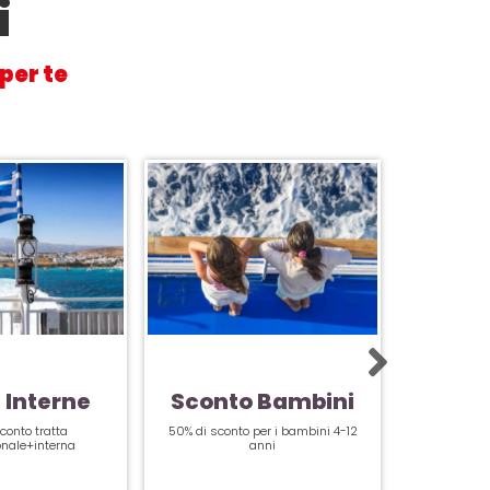
i
per te
 Interne
Sconto Bambini
Scon
conto tratta
50% di sconto per i bambini 4-12
20% per 
onale+interna
anni