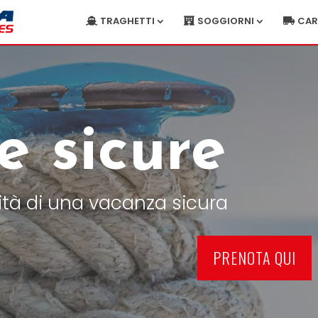
TRAGHETTI
SOGGIORNI
CA
e sicure
llità di una vacanza sicura
PRENOTA QUI