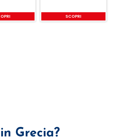
OPRI
SCOPRI
in Grecia?