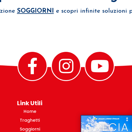
ezione
SOGGIORNI
e scopri infinite soluzioni
Link Utili
Home
Traghetti
Soggiorni