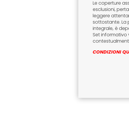
Le coperture ass
esclusioni, per
leggere attentam
sottostante. La 
integrale,
è depo
Set informativo 
contestualmente
CONDIZIONI QU