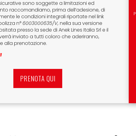
icurative sono soggette a limitazioni ed
tanto raccomandiamo, prima dell’adesione, di
P
ente le condizioni integrali riportate nel link
polizza n°
6003000635/V,
nella sua versione
sitata presso la sede di Anek Lines Italia Srl e il
verrà inviato a tutti coloro che aderiranno,
 alla prenotazione.
I
PRENOTA QUI