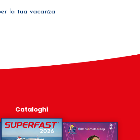
 per la tua vacanza
Cataloghi