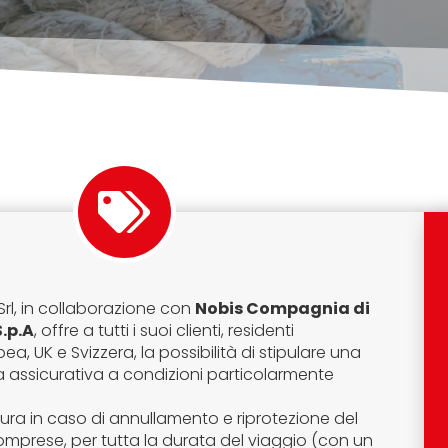
 Srl, in collaborazione con
Nobis Compagnia di
S.p.A
, offre a tutti i suoi clienti, residenti
ea, UK e Svizzera, la possibilità di stipulare una
a assicurativa a condizioni particolarmente
tura in caso di annullamento e riprotezione del
omprese, per tutta la durata del viaggio (con un