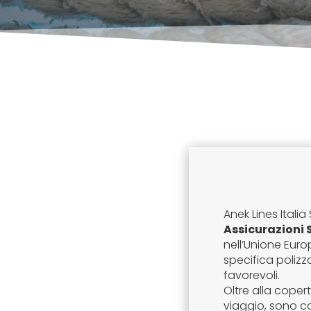
Anek Lines Italia
Assicurazioni 
nell’Unione Europ
specifica polizz
favorevoli.
Oltre alla coper
viaggio, sono c