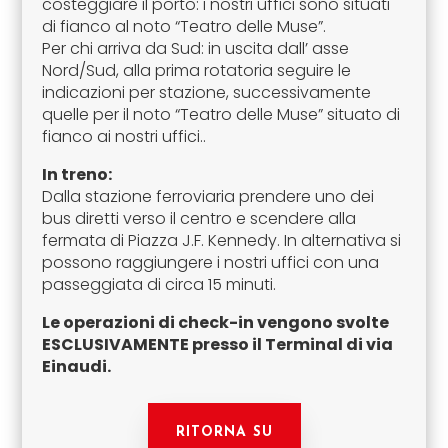
costeggiare il porto: i nostri uffici sono situati
di fianco al noto “Teatro delle Muse”.
Per chi arriva da Sud: in uscita dall’ asse
Nord/Sud, alla prima rotatoria seguire le
indicazioni per stazione, successivamente
quelle per il noto “Teatro delle Muse” situato di
fianco ai nostri uffici..
In treno:
Dalla stazione ferroviaria prendere uno dei
bus diretti verso il centro e scendere alla
fermata di Piazza J.F. Kennedy. In alternativa si
possono raggiungere i nostri uffici con una
passeggiata di circa 15 minuti.
Le operazioni di check-in vengono svolte
ESCLUSIVAMENTE presso il Terminal di via
Einaudi.
RITORNA SU