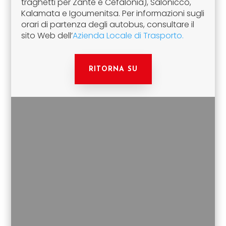
traghetti per Zante e Cefalonia), Salonicco,
Kalamata e Igoumenitsa. Per informazioni sugli
orari di partenza degli autobus, consultare il
sito Web dell’
Azienda Locale di Trasporto.
RITORNA SU