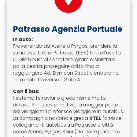
Patrasso Agenzia Portuale
In auto:
Provenendo da Atene o Pyrgos, prendere la
strada statale di Patrasso (E55) fino all’uscita
C “Glafkous”. Al semaforo, girare a sinistra e
poi a destra; proseguire dritto fino a
raggiungere Akti Dymeon Street e entrare nel
Terminal attraverso il Gate A.
Con il bus:
Il sistema ferroviario greco non è molto
diffuso. Per questo motivo, la maggior parte
dei viaggiatori preferisce viaggiare in autobus.
La compagnia nazionale greca
KTEL
fornisce
collegamenti autobus tra Patrasso e città
come Atene, Pyrgos, Killini (da dove partono i