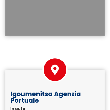
Igoumenitsa Agenzia
Portuale
In auto