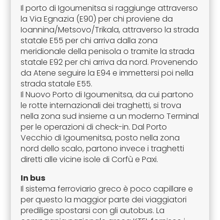
Il porto di Igoumenitsa si raggiunge attraverso
la Via Egnazia (E90) per chi proviene da
Ioannina/Metsovo/Trikala, attraverso la strada
statale E55 per chi arriva dalla zona
meridionale della penisola o tramite la strada
statale E92 per chi arriva da nord. Provenendo
da Atene seguire la E94 e immettersi poi nella
strada statale E55.
Il Nuovo Porto di Igoumenitsa, da cui partono
le rotte internazionali dei traghetti, si trova
nella zona sud insieme a un moderno Terminal
per le operazioni di check-in. Dal Porto
Vecchio di Igoumenitsa, posto nella zona
nord dello scalo, partono invece i traghetti
diretti alle vicine isole di Corfù e Paxi.
In bus
Il sistema ferroviario greco è poco capillare e
per questo la maggior parte dei viaggiatori
predilige spostarsi con gli autobus. La