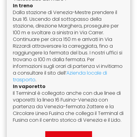
In treno
Dalla stazione di Venezia-Mestre prendere il
bus 16. Uscendo dal sottopasso della
stazione, direzione Marghera, proseguire per
100 m e svoltare a sinistra in Via Carrer.
Continuare per circa 150 m e arrivati in Via
Rizzardi attraversare la carreggiata, fino a
raggiungere la fermata del bus. I nostri uffici si
trovano a 100 m dalla fermata. Per
informazioni sugli orari di partenza vi invitiamo
a consultare il sito dell’
Azienda locale di
trasporto
.
In vaporetto
Il Terminal è collegato anche con due linee di
vaporetti: la linea 16 Fusina-Venezia con
partenza da Venezia-fermata Zattere e la
Circolare Linea Fusina che collega il Terminal di
Fusina con il centro storico di Venezia e il Lido.