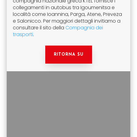
compagnia nazionale greca KTEL fornisce i
collegamenti in autobus tra Igoumenitsa e
località come Ioannina, Parga, Atene, Preveza
e Salonicco. Per maggiori dettagli invitiamo a
consultare il sito della
Compagnia dei
trasporti
.
RITORNA SU