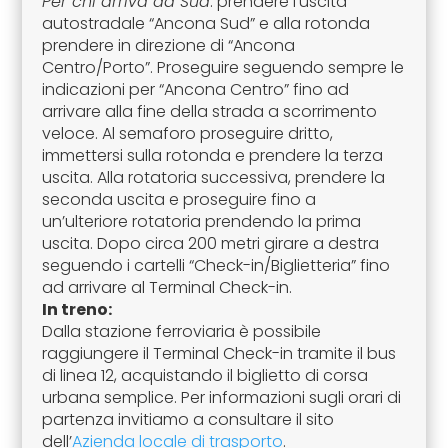
Per chi arriva da Sud
: prendere l’uscita
autostradale “Ancona Sud” e alla rotonda
prendere in direzione di “Ancona
Centro/Porto”. Proseguire seguendo sempre le
indicazioni per “Ancona Centro” fino ad
arrivare alla fine della strada a scorrimento
veloce. Al semaforo proseguire dritto,
immettersi sulla rotonda e prendere la terza
uscita. Alla rotatoria successiva, prendere la
seconda uscita e proseguire fino a
un’ulteriore rotatoria prendendo la prima
uscita. Dopo circa 200 metri girare a destra
seguendo i cartelli “Check-in/Biglietteria” fino
ad arrivare al Terminal Check-in.
In treno:
Dalla stazione ferroviaria è possibile
raggiungere il Terminal Check-in tramite il bus
di linea 12, acquistando il biglietto di corsa
urbana semplice. Per informazioni sugli orari di
partenza invitiamo a consultare il sito
dell’
Azienda locale di trasporto
.