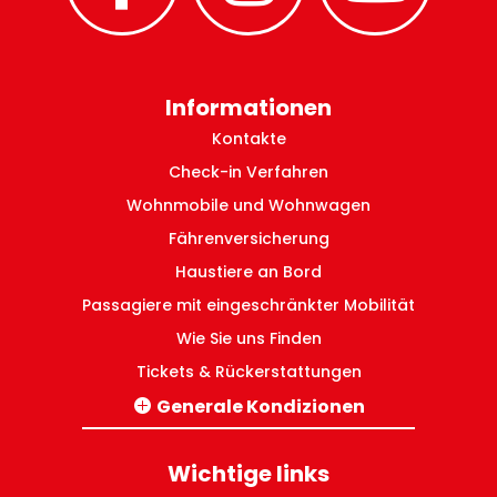
Informationen
Kontakte
Check-in Verfahren
Wohnmobile und Wohnwagen
Fährenversicherung
Haustiere an Bord
Passagiere mit eingeschränkter Mobilität
Wie Sie uns Finden
Tickets & Rückerstattungen
Generale Kondizionen
Verbindungen Italien-Griechenland
Innergriechische Inlandsverbindungen
Wichtige links