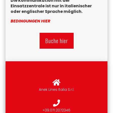
Die Kommunikation mit der
Einsatzzentrale ist nur in italienischer
oder englischer Sprache möglich.
BEDINGUNGEN HIER
Buche hier
Anek Lines Italia S.r.l.
+39.071.2072346