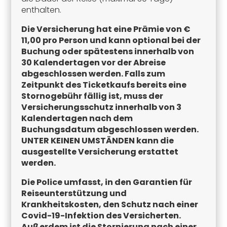
enthalten.
Die Versicherung hat eine Prämie von €
11,00 pro Person und kann optional bei der
Buchung oder spätestens innerhalb von
30 Kalendertagen vor der Abreise
abgeschlossen werden. Falls zum
Zeitpunkt des Ticketkaufs bereits eine
Stornogebühr fällig ist, muss der
Versicherungsschutz innerhalb von 3
Kalendertagen nach dem
Buchungsdatum abgeschlossen werden.
UNTER KEINEN UMSTÄNDEN kann die
ausgestellte Versicherung erstattet
werden.
Die Police umfasst, in den Garantien für
Reiseunterstützung und
Krankheitskosten, den Schutz nach einer
Covid-19-Infektion des Versicherten.
Außerdem ist die Stornierung nach einer