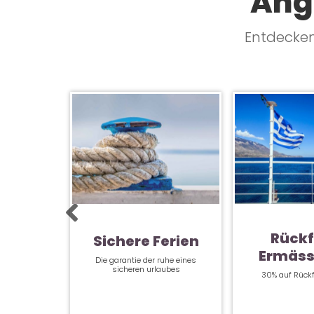
Ang
Entdecken 
Rückf
Sichere Ferien
Ermäss
Die garantie der ruhe eines
sicheren urlaubes
30% auf Rückf