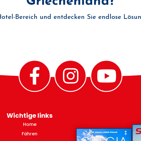
Griechenland?
Hotel-Bereich und entdecken Sie endlose Lösu
Wichtige links
Home
Fähren