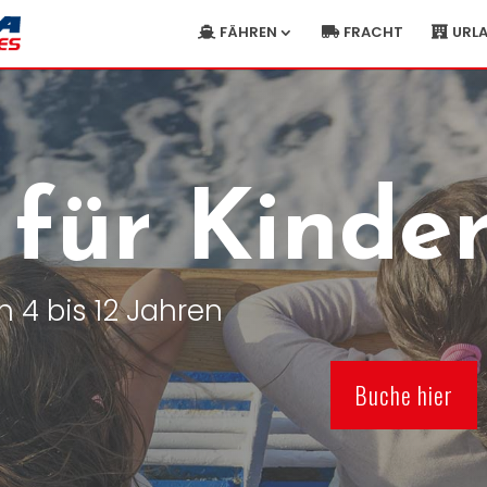
FÄHREN
FRACHT
URL
 für Kinde
n 4 bis 12 Jahren
Buche hier