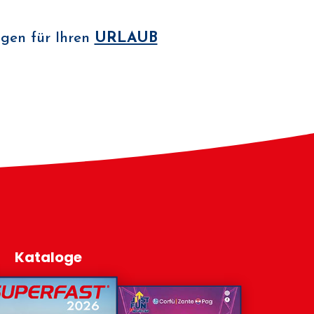
ngen für Ihren
URLAUB
Kataloge