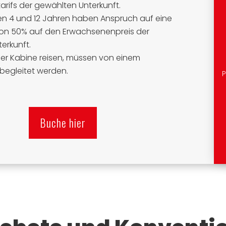
rifs der gewählten Unterkunft.
en 4 und 12 Jahren haben Anspruch auf eine
on 50% auf den Erwachsenenpreis der
erkunft.
 der Kabine reisen, müssen von einem
egleitet werden.
P
Buche hier