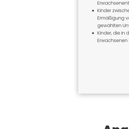
Erwachsenenta
Kinder zwisch
Ermäßigung v
gewählten Unt
Kinder, die in
Erwachsenen b