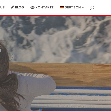
AUB
BLOG
KONTAKTE
DEUTSCH
r