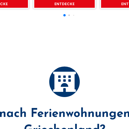
ECKE
ENTDECKE
ENT
 nach Ferienwohnungen 