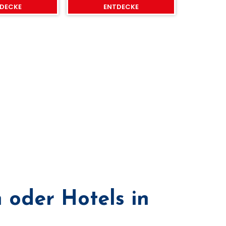
E
DECKE
ENTDECKE
oder Hotels in