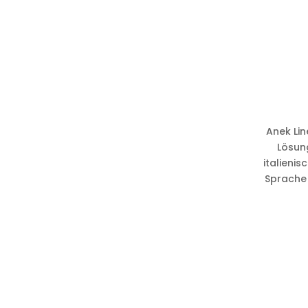
Anek Lin
Lösun
italieni
Sprache