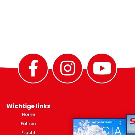
Wichtige links
Home
Fähren
Fracht