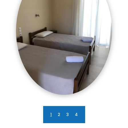
1
2
3
4