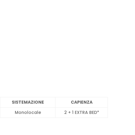
SISTEMAZIONE
CAPIENZA
Monolocale
2 + 1 EXTRA BED*