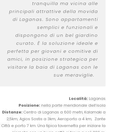
tranquilla ma vicina alle
principali attrattive della movida
di Laganas. Sono appartamenti
semplici e funzionali e
dispongono di un bel giardino
curato. È la soluzione ideale e
perfetta per giovani e comitive di
amici, in posizione strategica per
visitare la baia di Laganas con le
sue meraviglie.
Località:
Laganas
Posizione:
nella parte meridionale dell’isola
Distanze:
Centro di Laganas a 600 metri, Kalamaki a
2,5km; Agios Sostis a 3km; Aeroporto a 4 km; Zante
Città e porto 7 km. Una tipica tavernetta per iniziare la