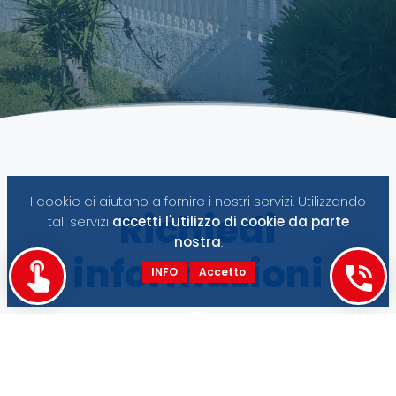
I cookie ci aiutano a fornire i nostri servizi. Utilizzando
Richiedi
tali servizi
accetti l'utilizzo di cookie da parte
nostra
.
informazioni
INFO
Accetto