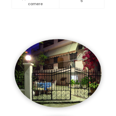
6
camere