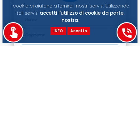
I cookie ci aiutano a fornire i nostri servizi. Utilizzando
tali servizi
accetti l'utilizzo di cookie da parte
nostra
.
INFO
Accetto