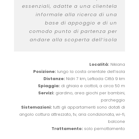
essenziali, adatte a una clientela
informale alla ricerca di una
base di appoggio e di un
comodo punto di partenza per
andare alla scoperta dell’isola
Località:
Nikiana
Posizione:
lungo la costa orientale dell’isola
Distanze:
Nidri 7 km, Lefkada Città 9 km
Spiaggia:
di ghiaia e ciottoli, a circa 50 m
Servizi:
giardino, area giochi per bambini,
parcheggio
Sistemazioni:
tutti gli appartamenti sono dotati di
angolo cottura attrezzato, tv, aria condizionata, wi-fi,
balcone
Trattamento:
solo pernottamento