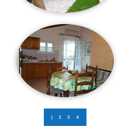
1
2
3
4