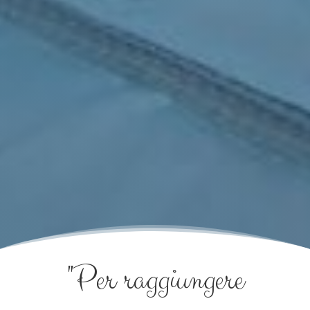
"Per raggiungere