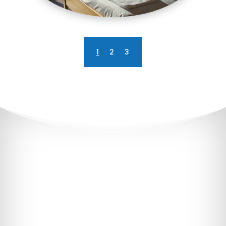
1
2
3