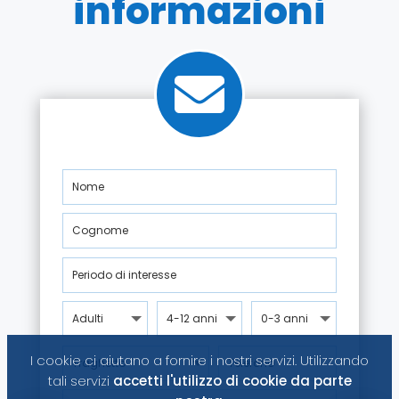
informazioni
I cookie ci aiutano a fornire i nostri servizi. Utilizzando
tali servizi
accetti l'utilizzo di cookie da parte