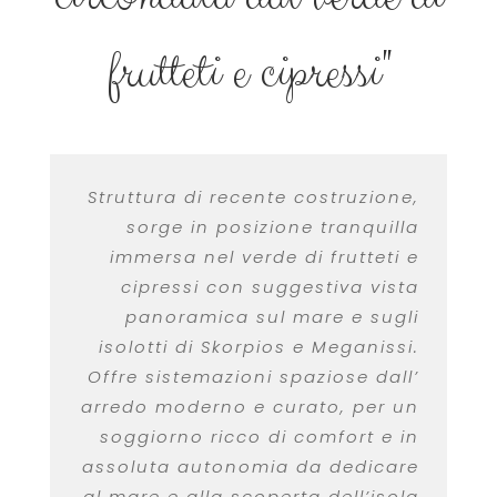
frutteti e cipressi"
Struttura di recente costruzione,
sorge in posizione tranquilla
immersa nel verde di frutteti e
cipressi con suggestiva vista
panoramica sul mare e sugli
isolotti di Skorpios e Meganissi.
Offre sistemazioni spaziose dall’
arredo moderno e curato, per un
soggiorno ricco di comfort e in
assoluta autonomia da dedicare
al mare e alla scoperta dell’isola