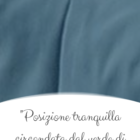
"Posizione tranquilla
circondata dal verde di