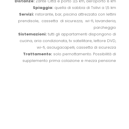
Distanze:
Zante Città e porto 3,5 km, aeroporto 8 km
Spiaggia:
quella di sabbia di Tsilivi a 1,5 km
Servizi:
ristorante, bar, piscina attrezzata con lettini
prendisole, cassetta di sicurezza, wi-fi, lavanderia,
parcheggio
Sistemazioni:
tutti gli appartamenti dispongono di
cucina, aria condizionata, tv satellitare, lettore DVD,
wi-fi, asciugacapelli, cassetta di sicurezza
Trattamento:
solo pernottamento. Possibilità di
supplemento prima colazione e mezza pensione