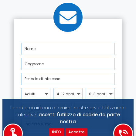
I cookie ci aiutano a fornire i nostri servizi. Utilizzando
tali servizi
accetti l'utilizzo di cookie da parte
nostra
.
INFO
Accetto