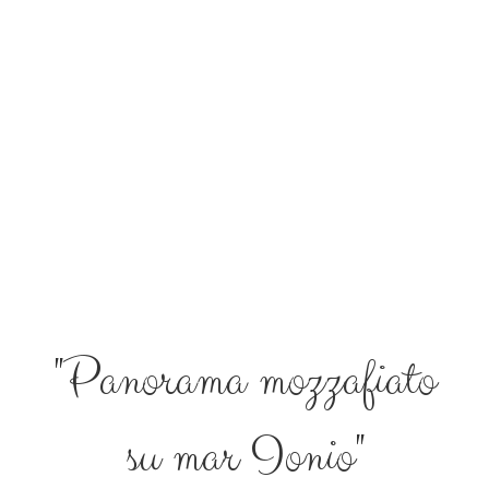
"Panorama mozzafiato
su mar Ionio"