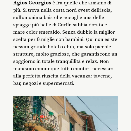
Agios Georgios
è fra quelle che amiamo di
più. Si trova nella costa nord ovest dell’isola,
sull’omonima baia che accoglie una delle
spiagge più belle di Corfù: sabbia dorata e
mare color smeraldo. Senza dubbio la miglior
scelta per famiglie con bambini. Qui non esiste
nessun grande hotel o club, ma solo piccole
strutture, molto graziose, che garantiscono un
soggiorno in totale tranquillità e relax. Non
mancano comunque tutti i comfort necessari
alla perfetta riuscita della vacanza: taverne,
bar, negozi e supermercati.