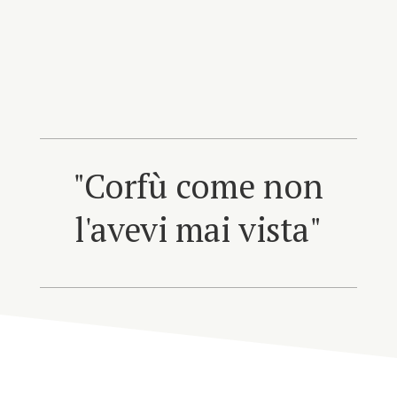
"Corfù come non
l'avevi mai vista"