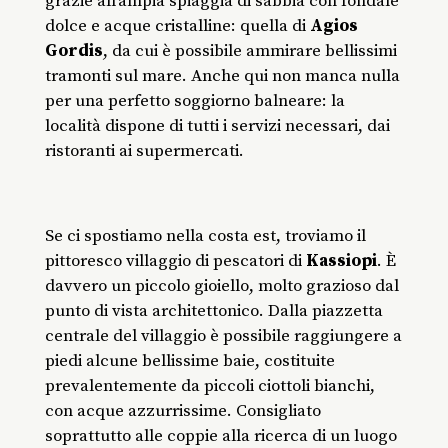
grazie all’ampia spiaggia di sabbia con fondale
dolce e acque cristalline: quella di
Agios
Gordis
, da cui è possibile ammirare bellissimi
tramonti sul mare. Anche qui non manca nulla
per una perfetto soggiorno balneare: la
località dispone di tutti i servizi necessari, dai
ristoranti ai supermercati.
Se ci spostiamo nella costa est, troviamo il
pittoresco villaggio di pescatori di
Kassiopi
. È
davvero un piccolo gioiello, molto grazioso dal
punto di vista architettonico. Dalla piazzetta
centrale del villaggio è possibile raggiungere a
piedi alcune bellissime baie, costituite
prevalentemente da piccoli ciottoli bianchi,
con acque azzurrissime. Consigliato
soprattutto alle coppie alla ricerca di un luogo