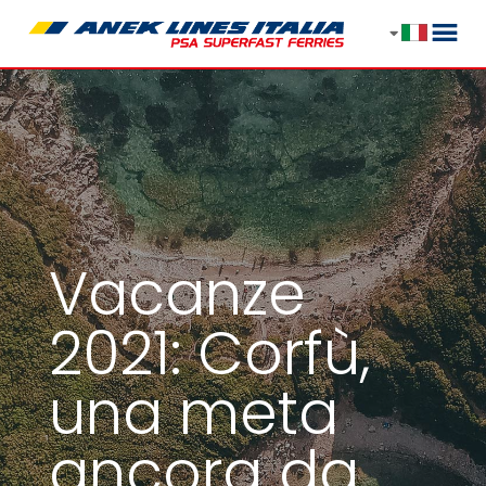
Vacanze
2021: Corfù,
una meta
ancora da