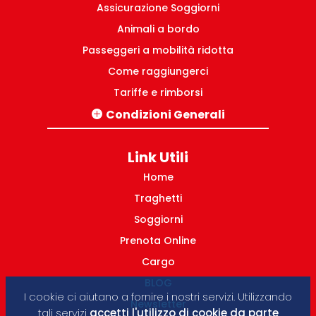
Assicurazione Soggiorni
Animali a bordo
Passeggeri a mobilità ridotta
Come raggiungerci
Tariffe e rimborsi
Condizioni Generali
Tratte Italia-Grecia
Pacchetti turistici Grecia
Link Utili
Tratte domestiche Grecia
Home
Traghetti
Soggiorni
Prenota Online
Cargo
BLOG
I cookie ci aiutano a fornire i nostri servizi. Utilizzando
Newsletter
tali servizi
accetti l'utilizzo di cookie da parte