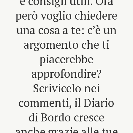
e consigli utili. Ora
però voglio chiedere
una cosa a te: c’è un
argomento che ti
piacerebbe
approfondire?
Scrivicelo nei
commenti, il Diario
di Bordo cresce
anche grazie alle tue