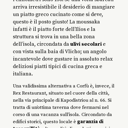
arriva irresistibile il desiderio di mangiare
un piatto greco cucinato come si deve,
questo è il posto giusto!
La moussaka
infatti è il piatto forte dell’Ilios e la
struttura si trova in una bella zona
dell’isola, circondata da
ulivi secolari
e
con vista sulla baia di Vlicho; un angolo
incantevole dove gustare in assoluto relax
deliziosi piatti tipici di cucina greca e
italiana.
Una validissima alternativa a Corfù è, invece, il
Rex Restaurant, situato nel cuore della città,
nella via principale di Kapodistriou al n. 66. Si
tratta di un’ottima taverna dove fermarsi nel
corso di una vacanza sull’isola. Circondato da
edifici storici, questo locale è
garanzia di