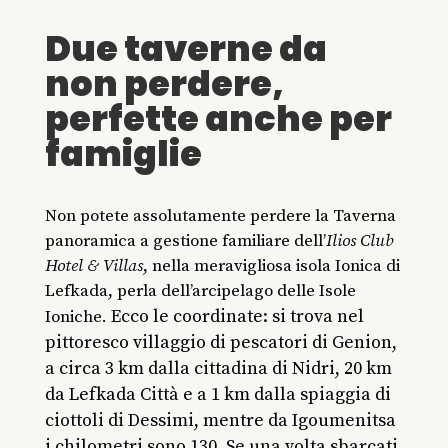
Due taverne da
non perdere,
perfette anche per
famiglie
Non potete assolutamente perdere la Taverna
panoramica a gestione familiare dell’
Ilios Club
Hotel & Villas
, nella meravigliosa isola Ionica di
Lefkada, perla dell’arcipelago delle Isole
Ecco le coordinate: si trova nel
Ioniche.
pittoresco villaggio di pescatori di Genion,
a circa 3 km dalla cittadina di Nidri, 20 km
da Lefkada Città e a 1 km dalla spiaggia di
ciottoli di Dessimi, mentre da Igoumenitsa
i chilometri sono 130. Se una volta sbarcati