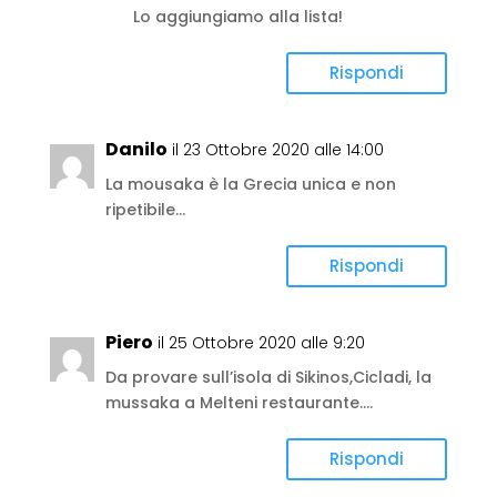
Lo aggiungiamo alla lista!
Rispondi
Danilo
il 23 Ottobre 2020 alle 14:00
La mousaka è la Grecia unica e non
ripetibile…
Rispondi
Piero
il 25 Ottobre 2020 alle 9:20
Da provare sull’isola di Sikinos,Cicladi, la
mussaka a Melteni restaurante….
Rispondi