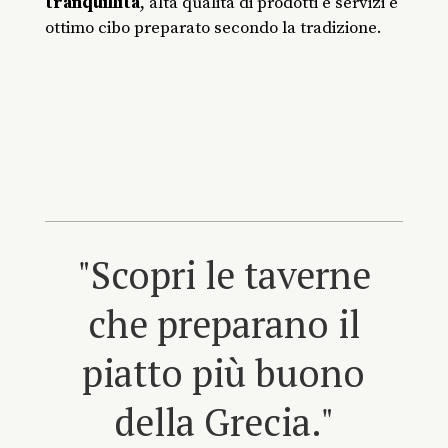
tranquillità
, alta qualità di prodotti e servizi e
ottimo cibo preparato secondo la tradizione.
"Scopri le taverne
che preparano il
piatto più buono
della Grecia."