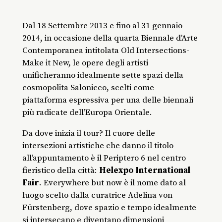
Dal 18 Settembre 2013 e fino al 31 gennaio
2014, in occasione della quarta Biennale d’Arte
Contemporanea intitolata Old Intersections-
Make it New, le opere degli artisti
unificheranno idealmente sette spazi della
cosmopolita Salonicco, scelti come
piattaforma espressiva per una delle biennali
più radicate dell’Europa Orientale.
Da dove inizia il tour? Il cuore delle
intersezioni artistiche che danno il titolo
all’appuntamento è il Periptero 6 nel centro
fieristico della città:
Helexpo International
Fair
. Everywhere but now è il nome dato al
luogo scelto dalla curatrice Adelina von
Fürstenberg, dove spazio e tempo idealmente
si intersecano e diventano dimensioni