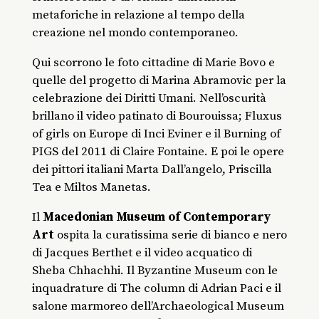
metaforiche in relazione al tempo della
creazione nel mondo contemporaneo.
Qui scorrono le foto cittadine di Marie Bovo e
quelle del progetto di Marina Abramovic per la
celebrazione dei Diritti Umani. Nell’oscurità
brillano il video patinato di Bourouissa; Fluxus
of girls on Europe di Inci Eviner e il Burning of
PIGS del 2011 di Claire Fontaine. E poi le opere
dei pittori italiani Marta Dall’angelo, Priscilla
Tea e Miltos Manetas.
Il
Macedonian Museum of Contemporary
Art
ospita la curatissima serie di bianco e nero
di Jacques Berthet e il video acquatico di
Sheba Chhachhi. Il Byzantine Museum con le
inquadrature di The column di Adrian Paci e il
salone marmoreo dell’Archaeological Museum