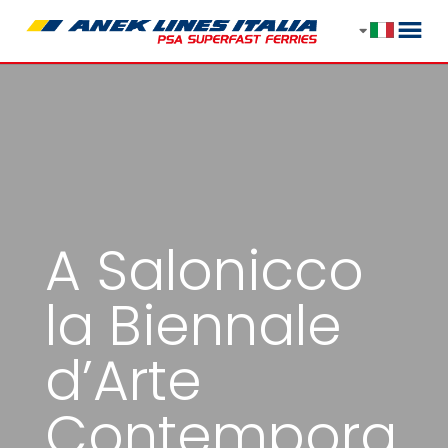
A Salonicco
la Biennale
d’Arte
Contempora