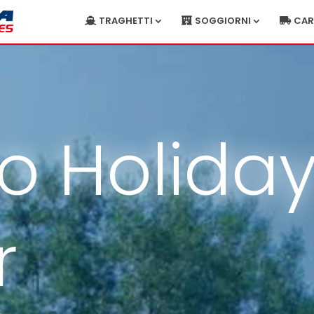
TRAGHETTI
SOGGIORNI
CA
o Holida
r