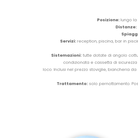
Posizione:
lungo la 
Distanze:
Spiagg
Servizi:
reception, piscina, bar in pis
Sistemazioni:
tutte dotate di angolo cottur
condizionata e cassetta di sicurezza
loco. Inclusi nel prezzo stoviglie, biancheria d
Trattamento:
solo pernottamento. Pos