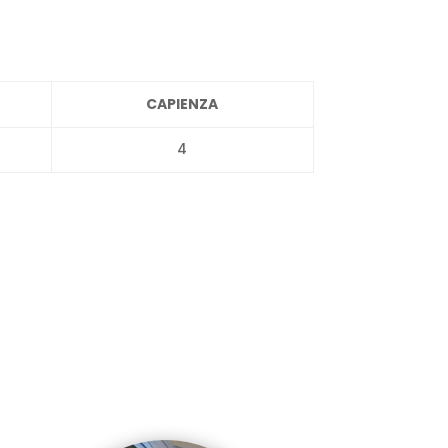
CAPIENZA
4