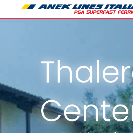
Thaler
Cente