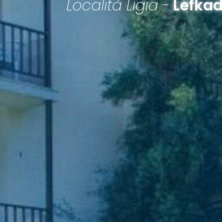
Località Ligia -
Lefka