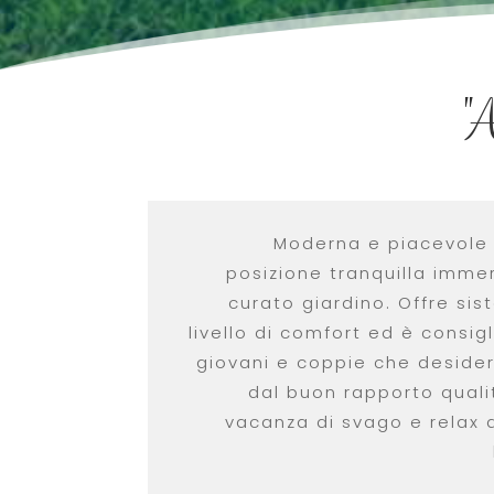
"
Moderna e piacevole s
posizione tranquilla imme
curato giardino. Offre si
livello di comfort ed è consig
giovani e coppie che deside
dal buon rapporto quali
vacanza di svago e relax 