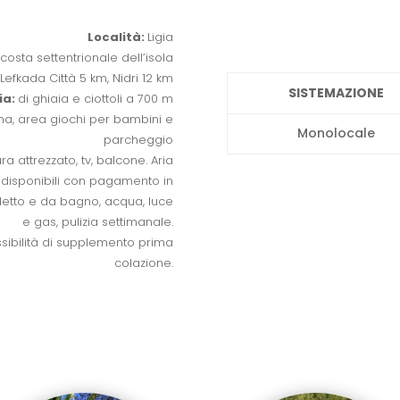
Località:
Ligia
costa settentrionale dell’isola
Lefkada Città 5 km, Nidri 12 km
SISTEMAZIONE
ia:
di ghiaia e ciottoli a 700 m
cina, area giochi per bambini e
Monolocale
parcheggio
a attrezzato, tv, balcone. Aria
 disponibili con pagamento in
a letto e da bagno, acqua, luce
e gas, pulizia settimanale.
sibilità di supplemento prima
colazione.