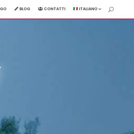
RGO
BLOG
CONTATTI
ITALIANO
y