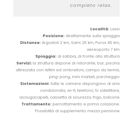
completo relax.
Località:
Lassi
Posizione:
direttamente sulla spiaggia
Distanze:
Argostoli 2 km, Sami 25 km, Poros 45 km,
aereoporto 7 km
Spiaggia:
di sabbia, di fronte alla struttura
Servizi:
la struttura dispone di ristorante, bar, piscina
attrezzata con lettini ed ombrelloni, campo da tennis,
ping-pong, mini market, parcheggio
Sistemazioni:
tutte le camere dispongono di aria
condizionata, wi-fi, telefono, tv satellitare,
asciugacapelli, cassetta di sicurezza, frigo, balcone
Trattamento:
pernottamento e prima colazione.
Possibilità di supplemento mezza pensione