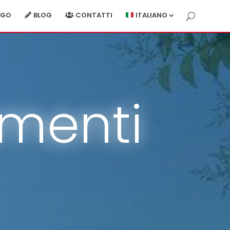
RGO
BLOG
CONTATTI
ITALIANO
amenti