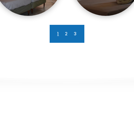
1
2
3