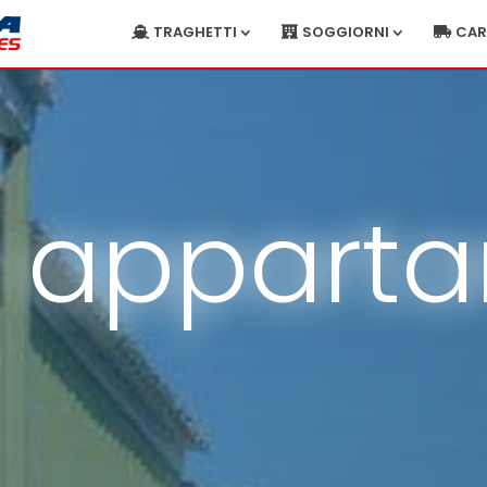
TRAGHETTI
SOGGIORNI
CA
a appart