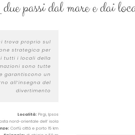
 due passi dal mare e dai loca
i trova proprio sul
ione strategica per
tutti i locali della
emazioni sono tutte
 e garantiscono un
no all’insegna del
divertimento
Località:
Pirgi, Ipsos
osta nord-orientale dell’ isola
nze:
Corfù città e porto 15 km