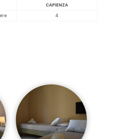
CAPIENZA
ere
4