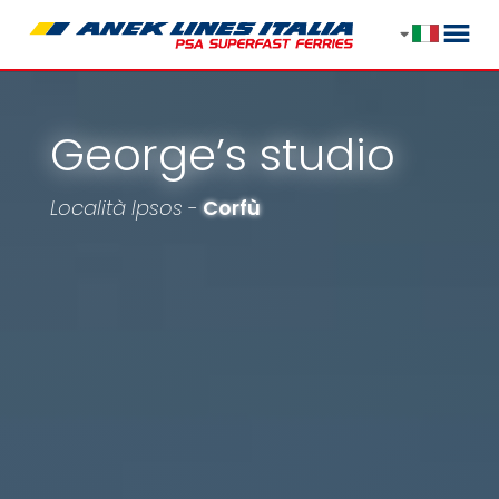
George’s studio
Località Ipsos -
Corfù