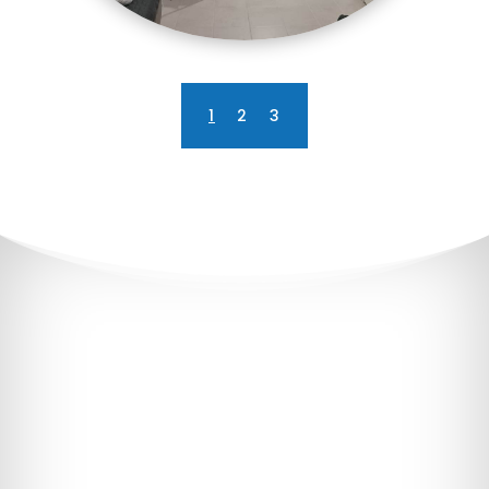
1
2
3