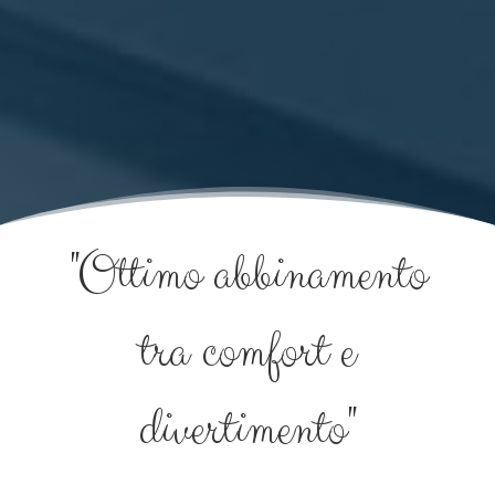
"Ottimo abbinamento
tra comfort e
divertimento"