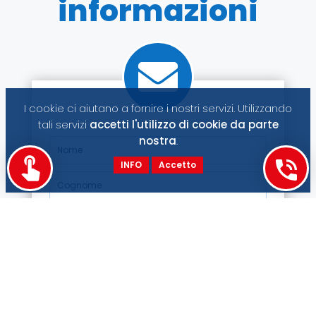
informazioni
I cookie ci aiutano a fornire i nostri servizi. Utilizzando
tali servizi
accetti l'utilizzo di cookie da parte
nostra
.
INFO
Accetto