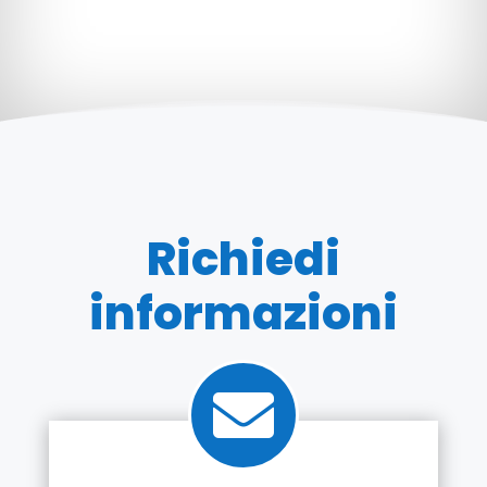
Richiedi
informazioni