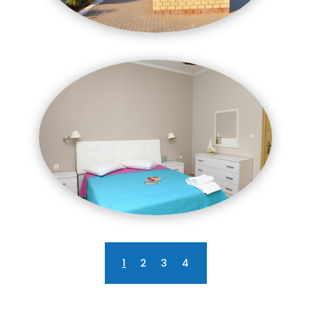
1
2
3
4