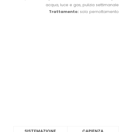
acqua, luce e gas, pulizia settimanale
Trattamento:
solo pernottamento
SISTEMAZIONE
CAPIENZA