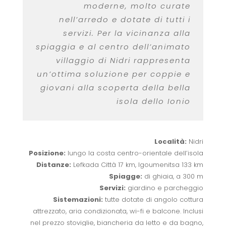
moderne, molto curate
nell’arredo e dotate di tutti i
servizi. Per la vicinanza alla
spiaggia e al centro dell’animato
villaggio di Nidri rappresenta
un’ottima soluzione per coppie e
giovani alla scoperta della bella
isola dello Ionio
Località:
Nidri
Posizione:
lungo la costa centro-orientale dell’isola
Distanze:
Lefkada Città 17 km, Igoumenitsa 133 km
Spiagge:
di ghiaia, a 300 m
Servizi:
giardino e parcheggio
Sistemazioni:
tutte dotate di angolo cottura
attrezzato, aria condizionata, wi-fi e balcone.
Inclusi
nel prezzo stoviglie, biancheria da letto e da bagno,