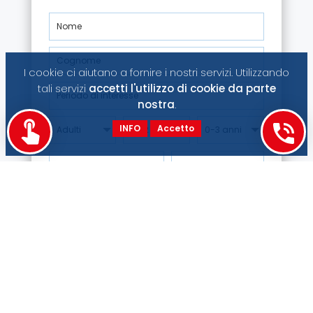
I cookie ci aiutano a fornire i nostri servizi. Utilizzando
tali servizi
accetti l'utilizzo di cookie da parte
nostra
.
INFO
Accetto