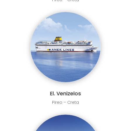
El. Venizelos
Pireo – Creta