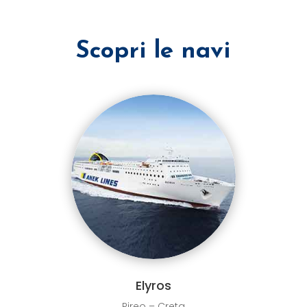
Scopri le navi
Elyros
Pireo – Creta