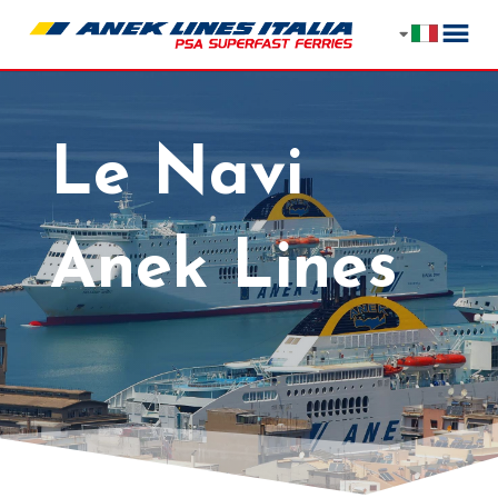
Le Navi
Anek Lines