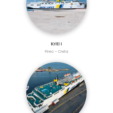
Kriti I
Pireo – Creta