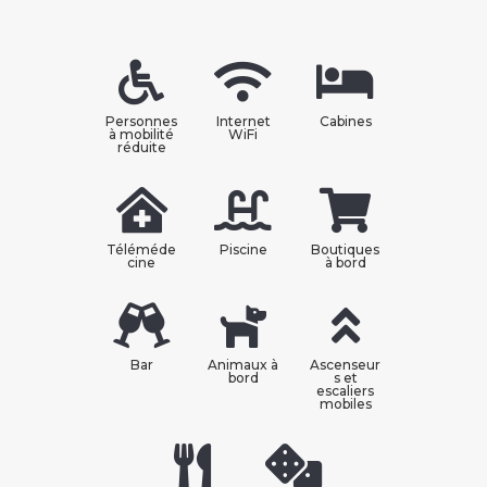
Personnes
Internet
Cabines
à mobilité
WiFi
réduite
Téléméde
Piscine
Boutiques
cine
à bord
Bar
Animaux à
Ascenseur
bord
s et
escaliers
mobiles