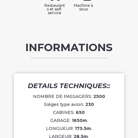
Restaurant
Machine à
s et self-
sous
service
INFORMATIONS
DETAILS TECHNIQUES::
NOMBRE DE PASSAGERS:
2500
Sièges type avion:
230
CABINES:
650
GARAGE:
1650m
.
LONGUEUR:
175.5m.
LARGEUR:
28.5m
.