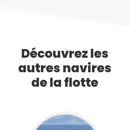
Découvrez les
autres navires
de la flotte