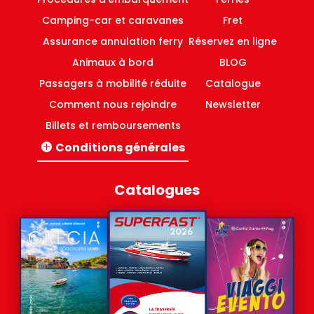
Camping-car et caravanes
Fret
Assurance annulation ferry
Réservez en ligne
Animaux à bord
BLOG
Passagers à mobilité réduite
Catalogue
Comment nous rejoindre
Newsletter
Billets et remboursements
Conditions générales
Lignes Italie-Grèce
Lignes domestiques Grèce
Catalogues