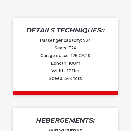
DETAILS TECHNIQUES::
Passenger capacity: 724
Seats: 724
Garage space: 175 CARS
Length: 100m
Width: 17,11m
Speed: 34knots
HEBERGEMENTS:
PASSAGES
PONT