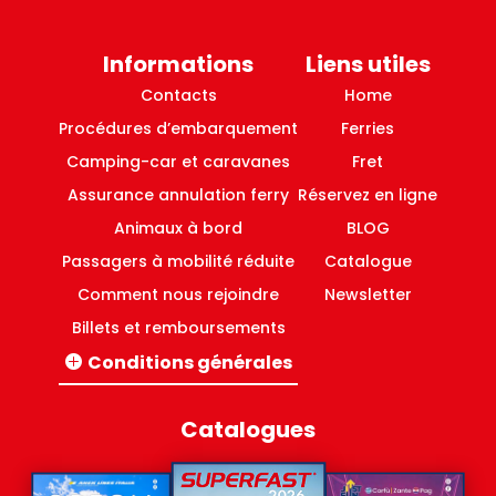
Informations
Liens utiles
Contacts
Home
Procédures d’embarquement
Ferries
Camping-car et caravanes
Fret
Assurance annulation ferry
Réservez en ligne
Animaux à bord
BLOG
Passagers à mobilité réduite
Catalogue
Comment nous rejoindre
Newsletter
Billets et remboursements
Conditions générales
Lignes Italie-Grèce
Lignes domestiques Grèce
Catalogues