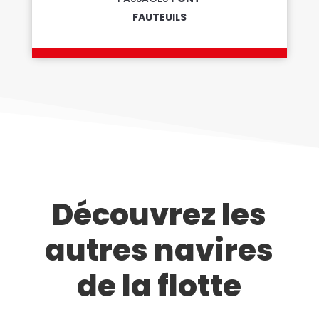
FAUTEUILS
Découvrez les
autres navires
de la flotte