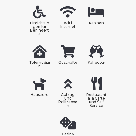
Einrichtun
WiFi
Kabinen
gen für
Internet
Behindert
e
Telemedizi
Geschäfte
Kaffeebar
n
Haustiere
Aufzug
Restaurant
und
à la Carte
Rolltreppe
und Self
n
Servıce
Casino