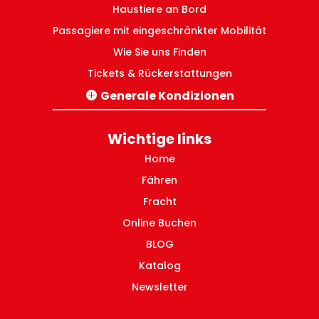
Haustiere an Bord
Passagiere mit eingeschränkter Mobilität
Wie Sie uns Finden
Tickets & Rückerstattungen
Generale Kondizionen
Verbindungen Italien-Griechenland
Innergriechische Inlandsverbindungen
Wichtige links
Home
Fähren
Fracht
Online Buchen
BLOG
Katalog
Newsletter