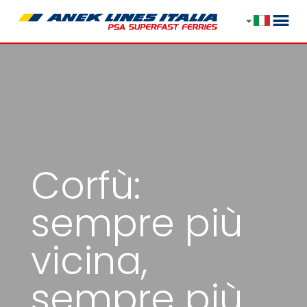
Corfù:
sempre più
vicina,
sempre più