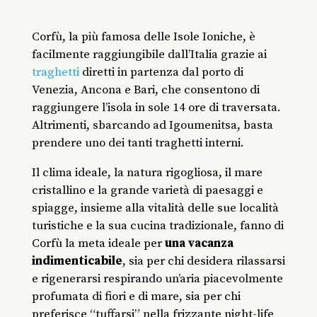
Corfù, la più famosa delle Isole Ioniche, è
facilmente raggiungibile dall’Italia grazie ai
traghetti
diretti in partenza dal porto di
Venezia, Ancona e Bari, che consentono di
raggiungere l’isola in sole 14 ore di traversata.
Altrimenti, sbarcando ad Igoumenitsa, basta
prendere uno dei tanti traghetti interni.
Il clima ideale, la natura rigogliosa, il mare
cristallino e la grande varietà di paesaggi e
spiagge, insieme alla vitalità delle sue località
turistiche e la sua cucina tradizionale, fanno di
Corfù la meta ideale per
una vacanza
indimenticabile
, sia per chi desidera rilassarsi
e rigenerarsi respirando un’aria piacevolmente
profumata di fiori e di mare, sia per chi
preferisce “tuffarsi” nella frizzante night-life