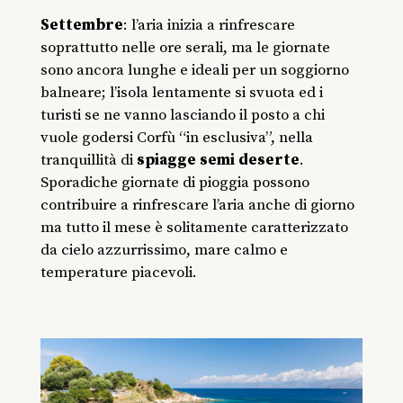
Settembre
: l’aria inizia a rinfrescare
soprattutto nelle ore serali, ma le giornate
sono ancora lunghe e ideali per un soggiorno
balneare; l’isola lentamente si svuota ed i
turisti se ne vanno lasciando il posto a chi
vuole godersi Corfù “in esclusiva”, nella
tranquillità di
spiagge
semi
deserte
.
Sporadiche giornate di pioggia possono
contribuire a rinfrescare l’aria anche di giorno
ma tutto il mese è solitamente caratterizzato
da cielo azzurrissimo, mare calmo e
temperature piacevoli.