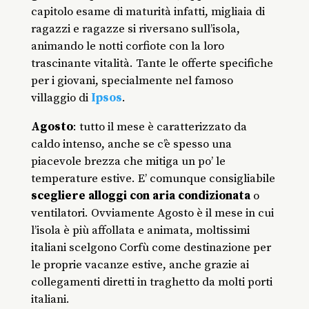
capitolo esame di maturità infatti, migliaia di
ragazzi e ragazze si riversano sull’isola,
animando le notti corfiote con la loro
trascinante vitalità. Tante le offerte specifiche
per i giovani, specialmente nel famoso
villaggio di
Ipsos
.
Agosto
: tutto il mese è caratterizzato da
caldo intenso, anche se c’è spesso una
piacevole brezza che mitiga un po’ le
temperature estive. E’ comunque consigliabile
scegliere alloggi con aria condizionata
o
ventilatori. Ovviamente Agosto è il mese in cui
l’isola è più affollata e animata, moltissimi
italiani scelgono Corfù come destinazione per
le proprie vacanze estive, anche grazie ai
collegamenti diretti in traghetto da molti porti
italiani.