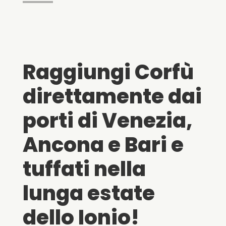
Raggiungi Corfù
direttamente dai
porti di Venezia,
Ancona e Bari e
tuffati nella
lunga estate
dello Ionio!