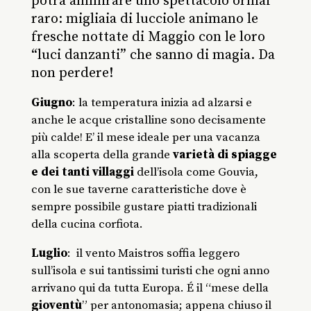
potrà ammirare uno spettacolo ormai
raro: migliaia di lucciole animano le
fresche nottate di Maggio con le loro
“luci danzanti” che sanno di magia. Da
non perdere!
Giugno
: la temperatura inizia ad alzarsi e
anche le acque cristalline sono decisamente
più calde! E’ il mese ideale per una vacanza
alla scoperta della grande
varietà di spiagge
e dei tanti villaggi
dell’isola come Gouvia,
con le sue taverne caratteristiche dove è
sempre possibile gustare piatti tradizionali
della cucina corfiota.
Luglio
: il vento Maistros soffia leggero
sull’isola e sui tantissimi turisti che ogni anno
arrivano qui da tutta Europa. É il “mese della
gioventù
” per antonomasia; appena chiuso il