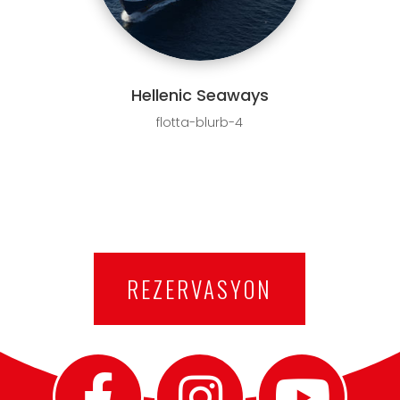
Hellenic Seaways
flotta-blurb-4
REZERVASYON