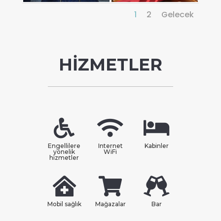
1
2
Gelecek
HİZMETLER
Engellilere
Internet
Kabinler
yönelik
WiFi
hizmetler
Mobil sağlık
Mağazalar
Bar