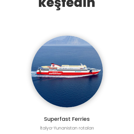
keşfedin
Superfast Ferries
İtalya-Yunanistan rotaları