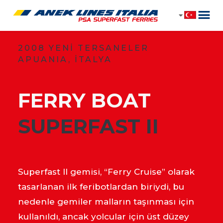
2008 YENİ TERSANELER
APUANIA, İTALYA
FERRY BOAT
​SUPERFAST II
Superfast II gemisi, “Ferry Cruise” olarak
tasarlanan ilk feribotlardan biriydi, bu
nedenle gemiler malların taşınması için
kullanıldı, ancak yolcular için üst düzey