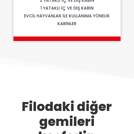
2 YATAKLI İÇ VE DIŞ KABİN
1 YATAKLI İÇ VE DIŞ KABİN
EVCİL HAYVANLAR İLE KULLANIMA YÖNELİK
KABİNLER
Filodaki diğer
gemileri