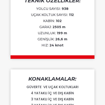
TEKNİK ÖZELLİKLER:
YOLCU SAYISI:
938
UÇAK KOLTUK SAYISI:
112
KABİN:
102
GARAJ:
2505 m
UZUNLUK:
199 m
GENİŞLİK:
26,6 m
HIZ:
24 knot
KONAKLAMALAR:
GÜVERTE VE UÇAK KOLTUKLARI
4 YATAKLI İÇ VE DIŞ KABİN
3 YATAKLI İÇ VE DIŞ KABİN