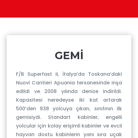
​GEMİ
F/B Superfast II, İtalya’da Toskana’daki
Nuovi Cantieri Apuania tersanesinde inşa
edildi ve 2008 yılında denize indirildi.
Kapasitesi neredeyse iki kat artarak
500’den 938 yolcuya çıkan, sınıfının ilk
gemisiydi. Standart kabinler, engelli
yolcular için kolay erişimli kabinler ve evcil
hayvan dostu kabinlerin yanı sıra uçak