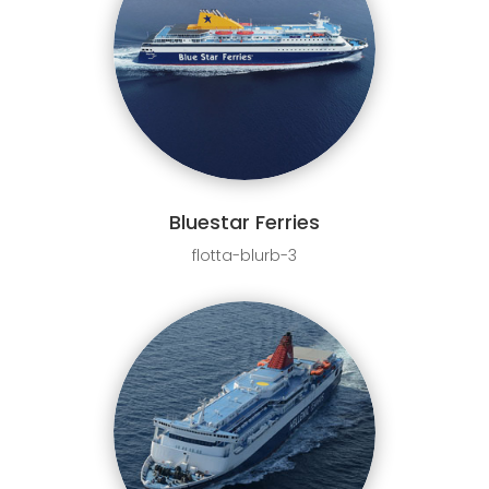
Bluestar Ferries
flotta-blurb-3