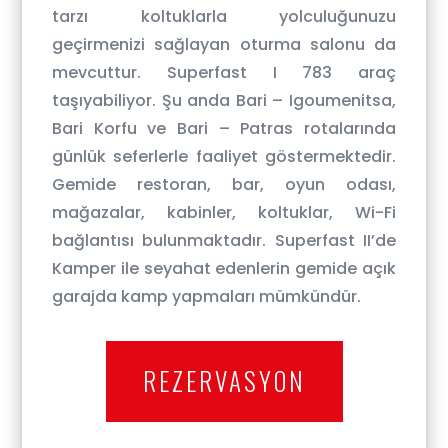
tarzı koltuklarla yolculuğunuzu
geçirmenizi sağlayan oturma salonu da
mevcuttur. Superfast I 783 araç
taşıyabiliyor. Şu anda Bari – Igoumenitsa,
Bari Korfu ve Bari – Patras rotalarında
günlük seferlerle faaliyet göstermektedir.
Gemide restoran, bar, oyun odası,
mağazalar, kabinler, koltuklar, Wi-Fi
bağlantısı bulunmaktadır. Superfast II’de
Kamper ile seyahat edenlerin gemide açık
garajda kamp yapmaları mümkündür.
REZERVASYON