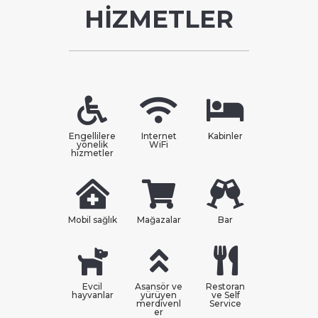
HİZMETLER
Engellilere
Internet
Kabinler
yönelik
WiFi
hizmetler
Mobil sağlık
Mağazalar
Bar
Evcil
Asansör ve
Restoran
hayvanlar
yürüyen
ve Self
merdivenl
Service
er