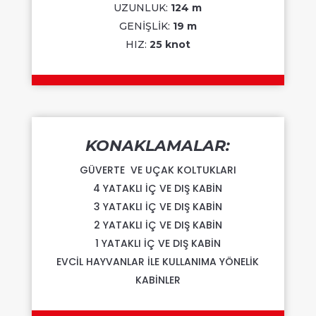
UZUNLUK:
124 m
GENİŞLİK:
19 m
HIZ:
25 knot
KONAKLAMALAR:
GÜVERTE VE UÇAK KOLTUKLARI
4 YATAKLI İÇ VE DIŞ KABİN
3 YATAKLI İÇ VE DIŞ KABİN
2 YATAKLI İÇ VE DIŞ KABİN
1 YATAKLI İÇ VE DIŞ KABİN
EVCİL HAYVANLAR İLE KULLANIMA YÖNELİK
KABİNLER