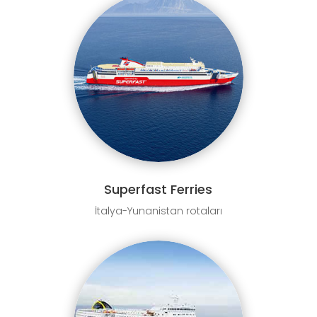
Superfast Ferries
İtalya-Yunanistan rotaları