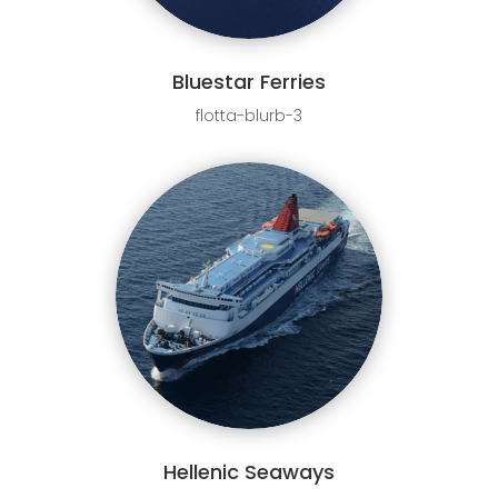
Bluestar Ferries
flotta-blurb-3
Hellenic Seaways