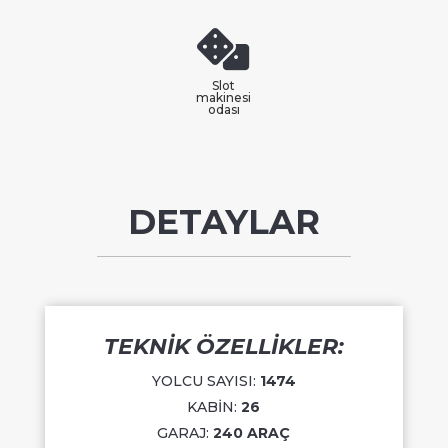
Slot
makinesi
odası
DETAYLAR
TEKNİK ÖZELLİKLER:
YOLCU SAYISI:
1474
KABİN:
26
GARAJ:
240 ARAÇ