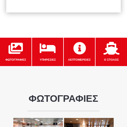




ΦΩΤΟΓΡΑΦΙΕΣ
ΥΠΗΡΕΣΙΕΣ
ΛΕΠΤΟΜΕΡΕΙΕΣ
Ο ΣΤΟΛΟΣ
ΦΩΤΟΓΡΑΦΙΕΣ