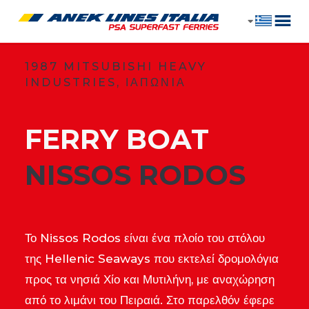
1987 MITSUBISHI HEAVY
INDUSTRIES, ΙΑΠΩΝIΑ
FERRY BOAT
​NISSOS RODOS
Το Nissos Rodos είναι ένα πλοίο του στόλου
της Hellenic Seaways που εκτελεί δρομολόγια
προς τα νησιά Χίο και Μυτιλήνη, με αναχώρηση
από το λιμάνι του Πειραιά. Στο παρελθόν έφερε