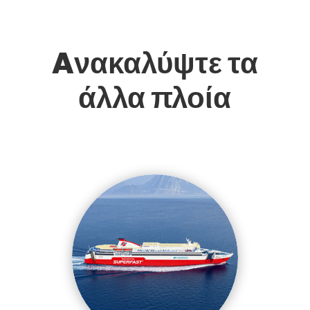
Aνακαλύψτε τα
άλλα πλοία