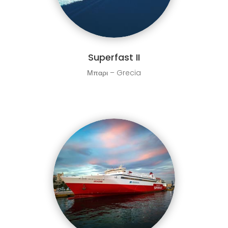
Superfast II
Μπαρι – Grecia