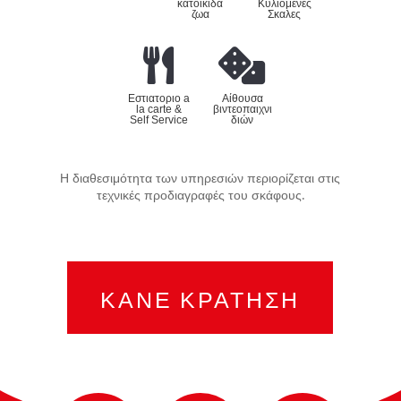
κατοικιδα
Κυλιομενες
ζωα
Σκαλες
Εστιατοριο a
Αίθουσα
la carte &
βιντεοπαιχνι
Self Service
διών
Η διαθεσιμότητα των υπηρεσιών περιορίζεται στις
τεχνικές προδιαγραφές του σκάφους.
ΚΑΝΕ ΚΡΑΤΗΣΗ