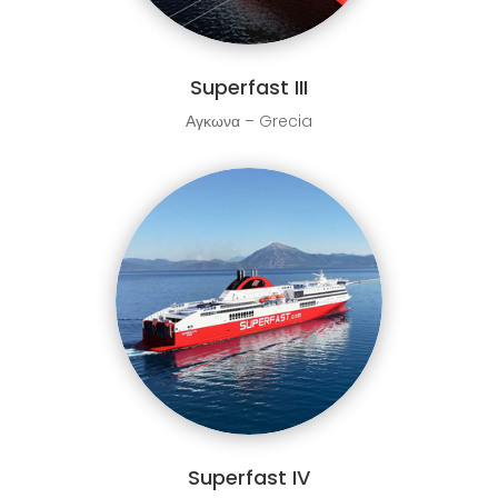
Superfast III
Αγκωνα – Grecia
Superfast IV