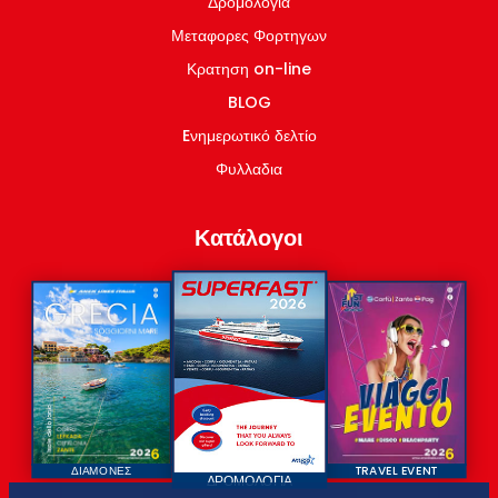
Δρομολογια
Μεταφορες Φορτηγων
Κρατηση on-line
BLOG
Eνημερωτικό δελτίο
Φυλλαδια
Κατάλογοι
ΔΙΑΜΟΝΕΣ
TRAVEL EVENT
ΔΡΟΜΟΛΟΓΙΑ