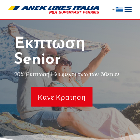
Eκπτωση
Senior
20% Εκπτωση Hλιωμενοι ανω των 60ετων
Κανε Κρατηση