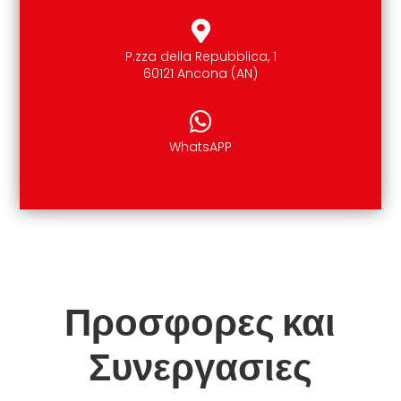
P.zza della Repubblica, 1
60121 Ancona (AN)
WhatsAPP
Προσφορες και
Συνεργασιες